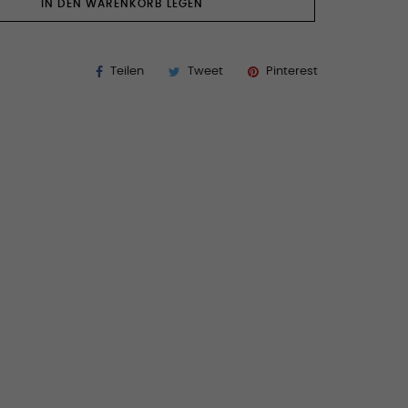
IN DEN WARENKORB LEGEN
Teilen
Tweet
Pinterest