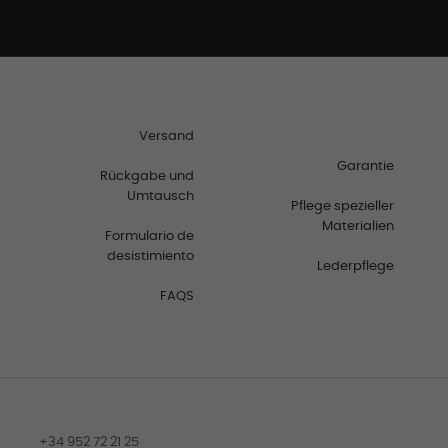
Versand
Garantie
Rückgabe und
Umtausch
Pflege spezieller
Materialien
Formulario de
desistimiento
Lederpflege
FAQS
+34 952 72 21 25