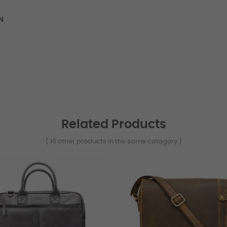
N
Related Products
( 16 other products in the same category )