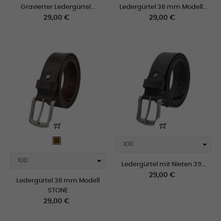
Gravierter Ledergürtel...
Ledergürtel 38 mm Modell...
Preis
Preis
29,00 €
29,00 €
Braun
Ledergürtel mit Nieten 39...
Preis
29,00 €
Ledergürtel 38 mm Modell
STONE
Preis
29,00 €