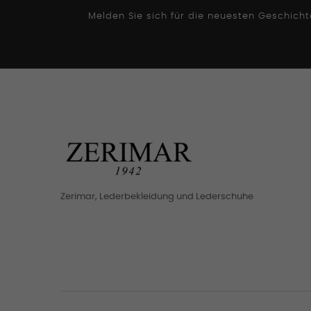
Melden Sie sich für die neuesten Geschich
Zerimar, Lederbekleidung und Lederschuhe