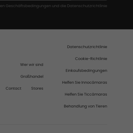
inen Geschäftsbedingungen und die Datenschutzrichtlinie
Datenschutzrichtlinie
Cookie-Richtlinie
Wer wir sind
Einkaufsbedingungen
Großhandel
Helfen Sie Innocámaras
Contact
Stores
Helfen Sie Ticcámaras
Behandlung von Tieren