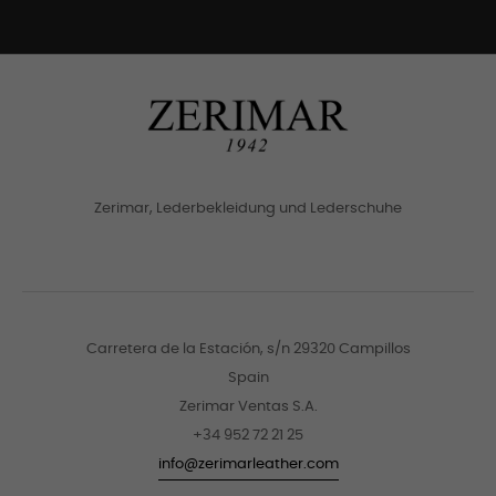
Zerimar, Lederbekleidung und Lederschuhe
Carretera de la Estación, s/n 29320 Campillos
Spain
Zerimar Ventas S.A.
+34 952 72 21 25
info@zerimarleather.com