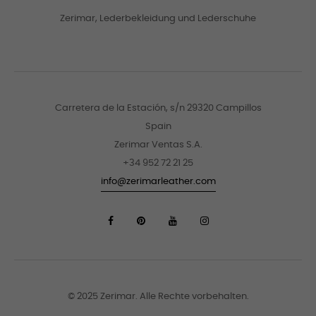
Zerimar, Lederbekleidung und Lederschuhe
Carretera de la Estación, s/n 29320 Campillos
Spain
Zerimar Ventas S.A.
+34 952 72 21 25
info@zerimarleather.com
© 2025 Zerimar. Alle Rechte vorbehalten.